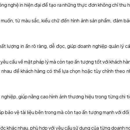
ông nghệ in hiện đại để tạo ra những thực đơn không chỉ thu 
ý muốn, từ màu sắc, kiểu chữ đến hình ảnh sản phẩm, đảm bả
ất lượng in ấn rõ ràng, dễ đọc, giúp doanh nghiệp quản lý c
yêu cầu về mặt pháp lý mà còn tạo ấn tượng tốt với khách hà
 nhau để khách hàng có thể lựa chọn hoặc tùy chỉnh theo n
nghiệp, giúp nâng cao hình ảnh thương hiệu trong từng chi t
p bảo vệ tài liệu bên trong mà còn tạo ấn tượng mạnh với đối
hước khác nhau, phù hợp với yêu cầu sử dụng của từng doanh n