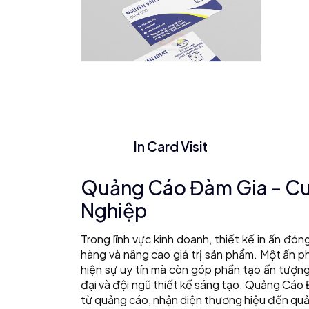
In Card Visit
Quảng Cáo Đàm Gia - Cun
Nghiệp
Trong lĩnh vực kinh doanh, thiết kế in ấn đó
hàng và nâng cao giá trị sản phẩm. Một ấn 
hiện sự uy tín mà còn góp phần tạo ấn tượng
đại và đội ngũ thiết kế sáng tạo, Quảng Cáo
từ quảng cáo, nhận diện thương hiệu đến quản