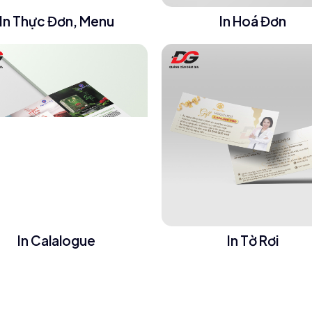
In Thực Đơn, Menu
In Hoá Đơn
In Calalogue
In Tờ Rơi