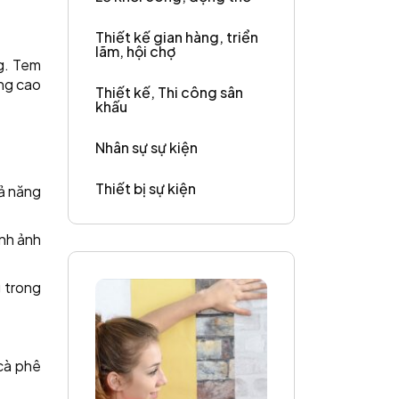
Thiết kế gian hàng, triển
lãm, hội chợ
g. Tem
âng cao
Thiết kế, Thi công sân
khấu
Nhân sự sự kiện
Thiết bị sự kiện
hả năng
nh ảnh
 trong
cà phê