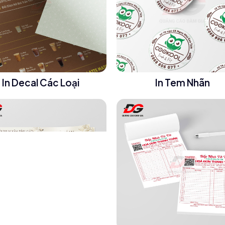
In Decal Các Loại
In Tem Nhãn