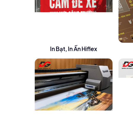
In Bạt, In Ấn Hiflex