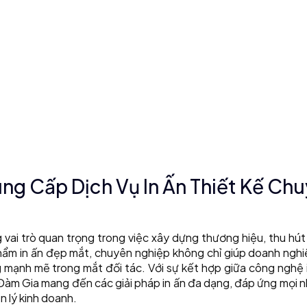
g Cấp Dịch Vụ In Ấn Thiết Kế Ch
ng vai trò quan trọng trong việc xây dựng thương hiệu, thu hú
phẩm in ấn đẹp mắt, chuyên nghiệp không chỉ giúp doanh nghi
 mạnh mẽ trong mắt đối tác. Với sự kết hợp giữa công nghệ 
 Đàm Gia mang đến các giải pháp in ấn đa dạng, đáp ứng mọi 
 lý kinh doanh.