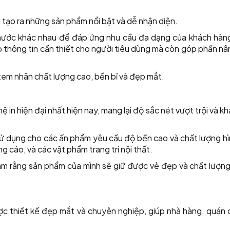
 tạo ra những sản phẩm nổi bật và dễ nhận diện.
 thước khác nhau để đáp ứng nhu cầu đa dạng của khách hàn
p thông tin cần thiết cho người tiêu dùng mà còn góp phần n
em nhãn chất lượng cao, bền bỉ và đẹp mắt.
in hiện đại nhất hiện nay, mang lại độ sắc nét vượt trội và k
ử dụng cho các ấn phẩm yêu cầu độ bền cao và chất lượng hì
 cáo, và các vật phẩm trang trí nội thất.
âm rằng sản phẩm của mình sẽ giữ được vẻ đẹp và chất lượng
ợc thiết kế đẹp mắt và chuyên nghiệp, giúp nhà hàng, quán 