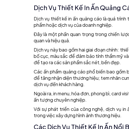
Dịch Vụ Thiết Kế In Ấn Quảng Cá
Dịch vụ thiết kế in ấn quảng cáo là quá trì
phẩm hoặc dịch vụ của doanh nghiệp.
Đây là một phần quan trọng trong chiến lượ
quan và hiệu quả.
Dịch vụ này bao gồm hai giai đoạn chính: thiết
bố cục, màu sắc để đảm bảo tính thẩm mỹ và t
để tạo ra các sản phẩm sắc nét, bền đẹp.
Các ấn phẩm quảng cáo phổ biến bao gồm bạt 
để tăng nhận diện thương hiệu; tem nhãn cung
dịch vụ đến khách hàng.
Ngoài ra, in menu, hóa đơn, phong bì, card vi
ấn tượng chuyên nghiệp.
Với sự phát triển của công nghệ, dịch vụ in
trong việc xây dựng hình ảnh thương hiệu.
Các Dịch Vụ Thiết Kế In Ấn Nổi