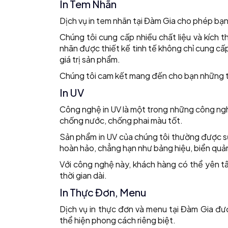
In Tem Nhãn
Dịch vụ in tem nhãn tại Đàm Gia cho phép bạn
Chúng tôi cung cấp nhiều chất liệu và kích
nhãn được thiết kế tinh tế không chỉ cung cấ
giá trị sản phẩm.
Chúng tôi cam kết mang đến cho bạn những t
In UV
Công nghệ in UV là một trong những công nghệ 
chống nước, chống phai màu tốt.
Sản phẩm in UV của chúng tôi thường được s
hoàn hảo, chẳng hạn như bảng hiệu, biển quảng
Với công nghệ này, khách hàng có thể yên t
thời gian dài.
In Thực Đơn, Menu
Dịch vụ in thực đơn và menu tại Đàm Gia đư
thể hiện phong cách riêng biệt.