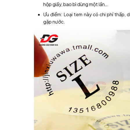
hộp giấy, bao bì dùng một lần…
Ưu điểm: Loại tem này có chi phí thấp, 
gặp nước.