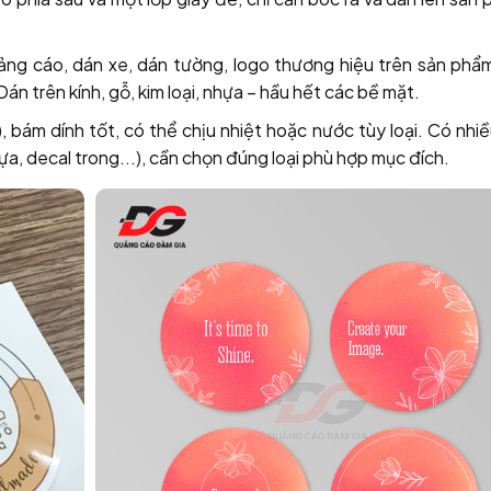
ng cáo, dán xe, dán tường, logo thương hiệu trên sản phẩ
án trên kính, gỗ, kim loại, nhựa – hầu hết các bề mặt.
, bám dính tốt, có thể chịu nhiệt hoặc nước tùy loại. Có nhi
hựa, decal trong...), cần chọn đúng loại phù hợp mục đích.