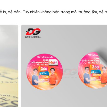
dễ in, dễ dán. Tuy nhiên không bền trong môi trường ẩm, dễ r