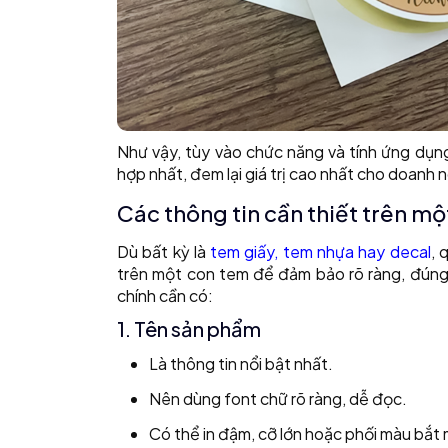
Như vậy, tùy vào chức năng và tính ứng dụng
hợp nhất, đem lại giá trị cao nhất cho doanh 
Các thông tin cần thiết trên m
Dù bất kỳ là
tem giấy, tem nhựa hay decal
, 
trên một con tem để đảm bảo rõ ràng, đúng 
chính cần có:
1. Tên sản phẩm
Là thông tin nổi bật nhất.
Nên dùng font chữ rõ ràng, dễ đọc.
Có thể in đậm, cỡ lớn hoặc phối màu bắt