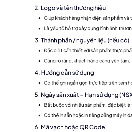
2. Logo và tên thương hiệu
Giúp khách hàng nhận diện sản phẩm và t
Là yếu tố hỗ trợ xây dựng hình ảnh thương
3. Thành phần / nguyên liệu (nếu có)
Đặc biệt cần thiết với sản phẩm thực p
Càng rõ ràng, khách hàng càng yên tâm.
4. Hướng dẫn sử dụng
Có thể ghi ngắn gọn trực tiếp trên tem 
5. Ngày sản xuất – Hạn sử dụng (NS
Bắt buộc với nhiều sản phẩm, đặc biệt l
Có thể in sẵn hoặc in riêng bằng máy in d
6. Mã vạch hoặc QR Code