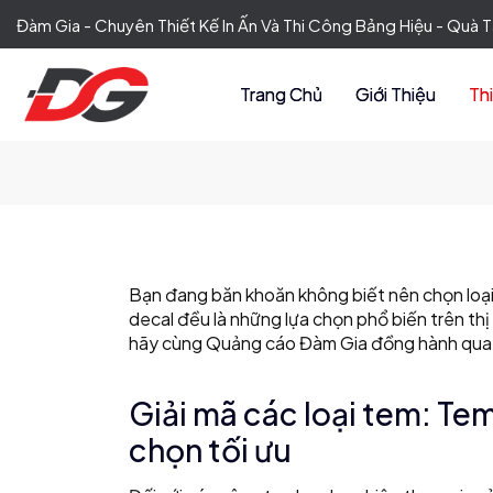
Đàm Gia - Chuyên Thiết Kế In Ấn Và Thi Công Bảng Hiệu - Quà
Trang Chủ
Giới Thiệu
Th
Bạn đang băn khoăn không biết nên chọn loạ
decal đều là những lựa chọn phổ biến trên thị 
hãy cùng Quảng cáo Đàm Gia đồng hành qua b
Giải mã các loại tem: Tem
chọn tối ưu