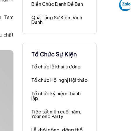
Biển Chức Danh Để Bàn
m. Tem
Quà Tặng Sự Kiện, Vinh
Danh
ều chất
Tổ Chức Sự Kiện
Tổ chức lễ khai trương
Tổ chức Hội nghị Hội thảo
Tổ chức kỷ niệm thành
lập
Tiệc tất niên cuối năm,
Year end Party
Lễ khởi công, động thổ