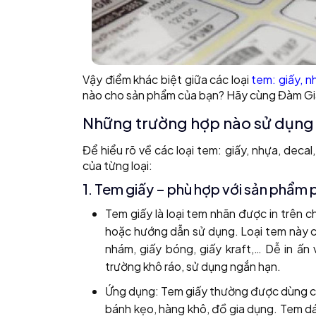
Vậy điểm khác biệt giữa các loại
tem: giấy, n
nào cho sản phẩm của bạn? Hãy cùng Đàm Gia tì
Những trường hợp nào sử dụng t
Để hiểu rõ về các loại tem: giấy, nhựa, deca
của từng loại:
1. Tem giấy – phù hợp với sản phẩm
Tem giấy là loại tem nhãn được in trên c
hoặc hướng dẫn sử dụng. Loại tem này có
nhám, giấy bóng, giấy kraft,… Dễ in ấn
trường khô ráo, sử dụng ngắn hạn.
Ứng dụng: Tem giấy thường được dùng c
bánh kẹo, hàng khô, đồ gia dụng. Tem dán