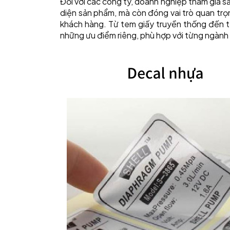
Đối với các công ty, doanh nghiệp tham gia s
diện sản phẩm, mà còn đóng vai trò quan trọ
khách hàng. Từ tem giấy truyền thống đến t
những ưu điểm riêng, phù hợp với từng ngành