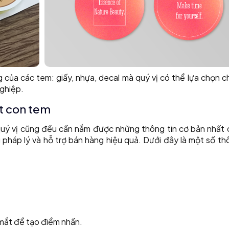
 của các tem: giấy, nhựa, decal mà quý vị có thể lựa chọn 
nghiệp.
ột con tem
quý vị cũng đều cần nắm được những thông tin cơ bản nhất 
pháp lý và hỗ trợ bán hàng hiệu quả. Dưới đây là một số thô
 mắt để tạo điểm nhấn.