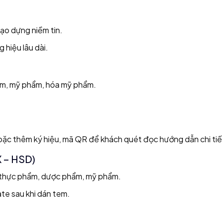
ạo dựng niềm tin.
 hiệu lâu dài.
hẩm, mỹ phẩm, hóa mỹ phẩm.
hoặc thêm ký hiệu, mã QR để khách quét đọc hướng dẫn chi tiế
X – HSD)
à thực phẩm, dược phẩm, mỹ phẩm.
ate sau khi dán tem.