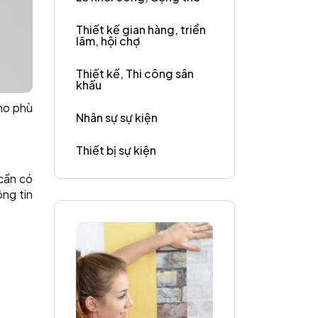
Thiết kế gian hàng, triển
lãm, hội chợ
Thiết kế, Thi công sân
khấu
cho phù
Nhân sự sự kiện
Thiết bị sự kiện
cần có
ng tin