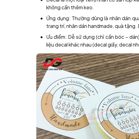
không cần thêm keo.
Ứng dụng: Thường dùng là nhãn dán quả
trang trí, nhãn dán handmade, quà tặng. D
Ưu điểm: Dễ sử dụng (chỉ cần bóc – dán)
liệu decal khác nhau (decal giấy, decal n