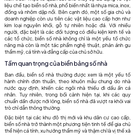
liệu chế tạo biển số nhà, phổ biến nhất là nhựa mica, inox,
đồng và nhôm dập nổi. Bên cạnh đó, một số gia chủ và
doanh nghiệp còn ưu tiên các vật liệu cao cấp hơn như
kim loại nguyên khối, gỗ tự nhiên hoặc đá. Với nhiều
người, đặc biệt là các đối tượng có điều kiện kinh tế và
các tổ chức, biển số nhà không chỉ là một yếu tố chức
năng mà còn là một tác phẩm nghệ thuật, phản ánh gu
thẩm mỹ, cá tính và đẳng cấp của chủ sở hữu.
Tầm quan trọng của biển bảng số nhà
Ban đầu, biển số nhà thường được xem là một yếu tố
hành chính đơn thuần, theo khuôn mẫu chung do nhà
nước quy định, khiến các ngôi nhà thiếu đi dấu ấn cá
nhân. Tuy nhiên, trong bối cảnh hiện tại, khi các quy
chuẩn dần được nới lỏng, biển số nhà đã vượt ra khỏi vai
trò chỉ dẫn thông thường.
Đặc biệt tại các khu đô thị mới và khu dân cư cao cấp,
biển số nhà trở thành một phương tiện tinh tế để gia chủ
thể hiện cá tính, xu hướng thẩm mỹ và thậm chí là vị thế xã