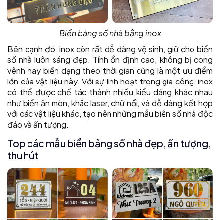
Biển bảng số nhà bằng inox
Bên cạnh đó, inox còn rất dễ dàng vệ sinh, giữ cho biển
số nhà luôn sáng đẹp. Tính ổn định cao, không bị cong
vênh hay biến dạng theo thời gian cũng là một ưu điểm
lớn của vật liệu này. Với sự linh hoạt trong gia công, inox
có thể được chế tác thành nhiều kiểu dáng khác nhau
như biển ăn mòn, khắc laser, chữ nổi, và dễ dàng kết hợp
với các vật liệu khác, tạo nên những mẫu biển số nhà độc
đáo và ấn tượng.
Top các mẫu biển bảng số nhà đẹp, ấn tượng,
thu hút