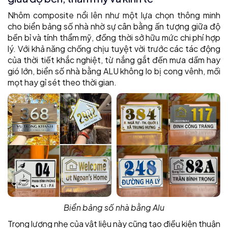
Nhôm composite nổi lên như một lựa chọn thông minh
cho biển bảng số nhà nhờ sự cân bằng ấn tượng giữa độ
bền bỉ và tính thẩm mỹ, đồng thời sở hữu mức chi phí hợp
lý. Với khả năng chống chịu tuyệt vời trước các tác động
của thời tiết khắc nghiệt, từ nắng gắt đến mưa dầm hay
gió lớn, biển số nhà bằng ALU không lo bị cong vênh, mối
mọt hay gỉ sét theo thời gian.
Biển bảng số nhà bằng Alu
Trọng lượng nhẹ của vật liệu này cũng tạo điều kiện thuận