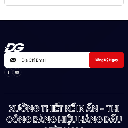
Đăng Ký Ngay
Facebook
Youtube
XƯỞNG THIẾT KẾ IN ẤN - THI
CÔNG BẢNG HIỆU HÀNG ĐẦU