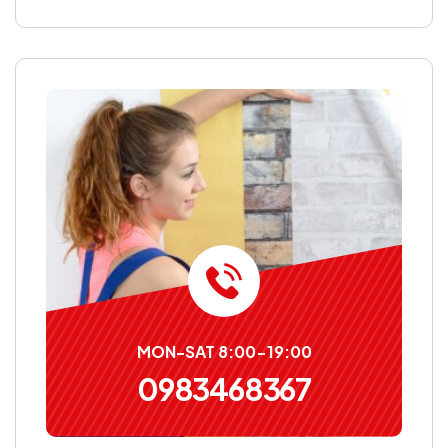
MON-SAT 8:00-19:00
0983468367