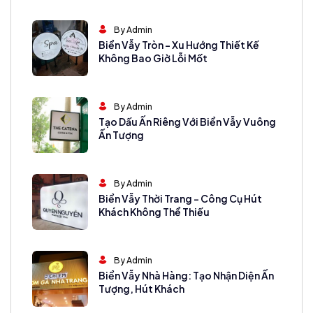
By Admin
Biển Vẫy Tròn – Xu Hướng Thiết Kế
Không Bao Giờ Lỗi Mốt
By Admin
Tạo Dấu Ấn Riêng Với Biển Vẫy Vuông
Ấn Tượng
By Admin
Biển Vẫy Thời Trang – Công Cụ Hút
Khách Không Thể Thiếu
By Admin
Biển Vẫy Nhà Hàng: Tạo Nhận Diện Ấn
Tượng, Hút Khách