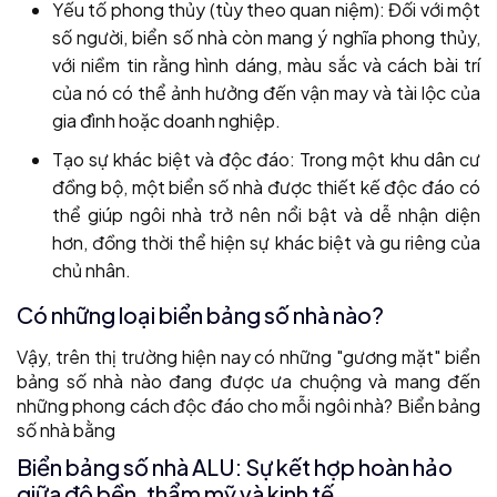
Yếu tố phong thủy (tùy theo quan niệm): Đối với một
số người, biển số nhà còn mang ý nghĩa phong thủy,
với niềm tin rằng hình dáng, màu sắc và cách bài trí
của nó có thể ảnh hưởng đến vận may và tài lộc của
gia đình hoặc doanh nghiệp.
Tạo sự khác biệt và độc đáo: Trong một khu dân cư
đồng bộ, một biển số nhà được thiết kế độc đáo có
thể giúp ngôi nhà trở nên nổi bật và dễ nhận diện
hơn, đồng thời thể hiện sự khác biệt và gu riêng của
chủ nhân.
Có những loại biển bảng số nhà nào?
Vậy, trên thị trường hiện nay có những "gương mặt" biển
bảng số nhà nào đang được ưa chuộng và mang đến
những phong cách độc đáo cho mỗi ngôi nhà? Biển bảng
số nhà bằng
Biển bảng số nhà ALU: Sự kết hợp hoàn hảo
giữa độ bền, thẩm mỹ và kinh tế