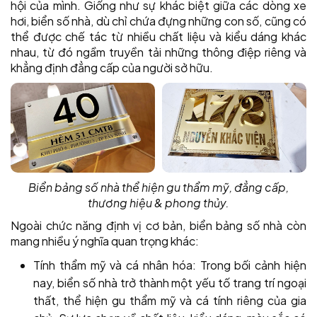
hội của mình. Giống như sự khác biệt giữa các dòng xe
hơi, biển số nhà, dù chỉ chứa đựng những con số, cũng có
thể được chế tác từ nhiều chất liệu và kiểu dáng khác
nhau, từ đó ngầm truyền tải những thông điệp riêng và
khẳng định đẳng cấp của người sở hữu.
Biển bảng số nhà thể hiện gu thẩm mỹ, đẳng cấp,
thương hiệu & phong thủy.
Ngoài chức năng định vị cơ bản, biển bảng số nhà còn
mang nhiều ý nghĩa quan trọng khác:
Tính thẩm mỹ và cá nhân hóa: Trong bối cảnh hiện
nay, biển số nhà trở thành một yếu tố trang trí ngoại
thất, thể hiện gu thẩm mỹ và cá tính riêng của gia