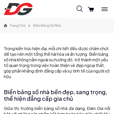
Trang Chủ
Biển Bảng Số Nhà
Trong kiến trúc hiện đại, mỗi chi tiết đều được chăm chút
để tạo nên một tổng thể hài hòa và ấn tượng. Biển bảng
số nhà không nằm ngoài xu hướng đó, trở thành một yếu
tố quan trọng trong việc hoàn thiện vẻ đẹp ngoại thất,
góp phần khẳng định đẳng cấp và sự tinh tế của người sở
hữu.
Biển bảng số nhà bền đẹp, sang trọng,
thể hiện đẳng cấp gia chủ
Giữa thị trường biển bảng số nhà đa dạng, Đàm Gia nổi
bật với những sản phẩm kết hợp hoàn hảo giữa chất liệu