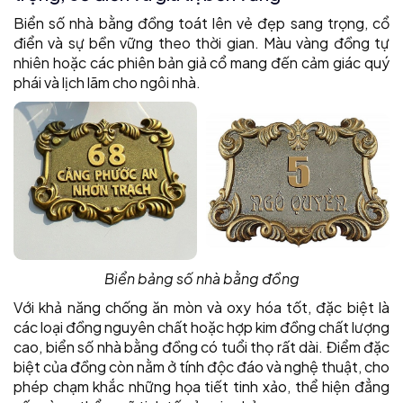
Biển số nhà bằng đồng toát lên vẻ đẹp sang trọng, cổ
điển và sự bền vững theo thời gian. Màu vàng đồng tự
nhiên hoặc các phiên bản giả cổ mang đến cảm giác quý
phái và lịch lãm cho ngôi nhà.
Biển bảng số nhà bằng đồng
Với khả năng chống ăn mòn và oxy hóa tốt, đặc biệt là
các loại đồng nguyên chất hoặc hợp kim đồng chất lượng
cao, biển số nhà bằng đồng có tuổi thọ rất dài. Điểm đặc
biệt của đồng còn nằm ở tính độc đáo và nghệ thuật, cho
phép chạm khắc những họa tiết tinh xảo, thể hiện đẳng