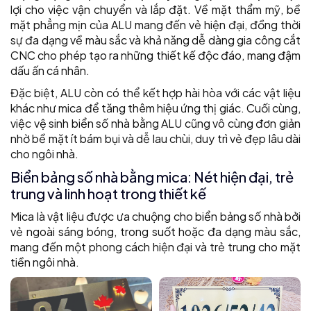
lợi cho việc vận chuyển và lắp đặt. Về mặt thẩm mỹ, bề
mặt phẳng mịn của ALU mang đến vẻ hiện đại, đồng thời
sự đa dạng về màu sắc và khả năng dễ dàng gia công cắt
CNC cho phép tạo ra những thiết kế độc đáo, mang đậm
dấu ấn cá nhân.
Đặc biệt, ALU còn có thể kết hợp hài hòa với các vật liệu
khác như mica để tăng thêm hiệu ứng thị giác. Cuối cùng,
việc vệ sinh biển số nhà bằng ALU cũng vô cùng đơn giản
nhờ bề mặt ít bám bụi và dễ lau chùi, duy trì vẻ đẹp lâu dài
cho ngôi nhà.
Biển bảng số nhà bằng mica: Nét hiện đại, trẻ
trung và linh hoạt trong thiết kế
Mica là vật liệu được ưa chuộng cho biển bảng số nhà bởi
vẻ ngoài sáng bóng, trong suốt hoặc đa dạng màu sắc,
mang đến một phong cách hiện đại và trẻ trung cho mặt
tiền ngôi nhà.