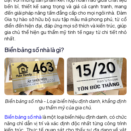
bền bỉ, thiết kế sang trọng và giá cả cạnh tranh, mang
đến giải pháp nâng tầm đẳng cấp cho mọi ngôi nhà. Đàm
Gia tự hào sở hữu bộ sưu tập mẫu mã phong phú, từ cổ
điển đến hiện đại, đáp ứng mọi sở thích và kiến trúc, giúp
gia chủ thể hiện gu thẩm mỹ tinh tế ngay từ chi tiết nhỏ
nhất.
Biển bảng số nhà là gì?
Biển bảng số nhà - Loại biển hiệu định danh, khẳng định
gu thẩm mỹ của gia chủ.
Biển bảng số nhà
là một loại biển hiệu định danh, có chức
năng chỉ dẫn vị trí và xác định độc nhất từng công trình
kiến trúc. Thực tế quan sát cho thấy sự đa dạng về vật