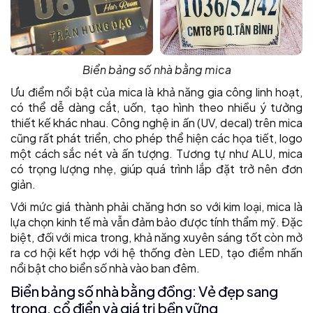
Biển bảng số nhà bằng mica
Ưu điểm nổi bật của mica là khả năng gia công linh hoạt,
có thể dễ dàng cắt, uốn, tạo hình theo nhiều ý tưởng
thiết kế khác nhau. Công nghệ in ấn (UV, decal) trên mica
cũng rất phát triển, cho phép thể hiện các họa tiết, logo
một cách sắc nét và ấn tượng. Tương tự như ALU, mica
có trọng lượng nhẹ, giúp quá trình lắp đặt trở nên đơn
giản.
Với mức giá thành phải chăng hơn so với kim loại, mica là
lựa chọn kinh tế mà vẫn đảm bảo được tính thẩm mỹ. Đặc
biệt, đối với mica trong, khả năng xuyên sáng tốt còn mở
ra cơ hội kết hợp với hệ thống đèn LED, tạo điểm nhấn
nổi bật cho biển số nhà vào ban đêm.
Biển bảng số nhà bằng đồng: Vẻ đẹp sang
trọng, cổ điển và giá trị bền vững