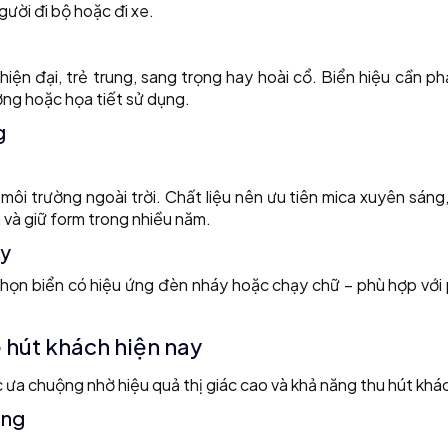
người đi bộ hoặc đi xe.
iện đại, trẻ trung, sang trọng hay hoài cổ. Biển hiệu cần p
ợng hoặc họa tiết sử dụng.
g
môi trường ngoài trời. Chất liệu nên ưu tiên mica xuyên sán
 và giữ form trong nhiều năm.
áy
họn biển có hiệu ứng đèn nháy hoặc chạy chữ – phù hợp với
 hút khách hiện nay
ưa chuộng nhờ hiệu quả thị giác cao và khả năng thu hút khác
áng