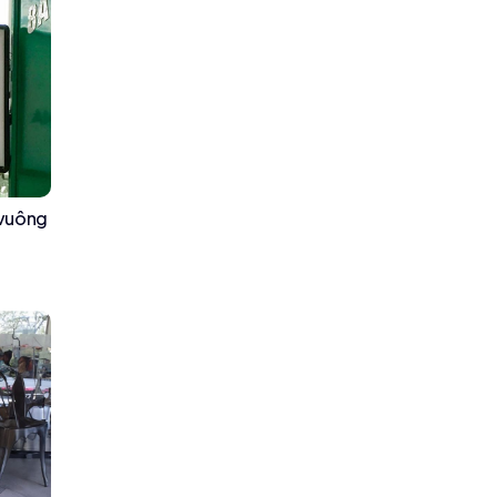
 vuông