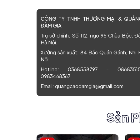
CÔNG TY TNHH THƯƠNG MẠI & QUẢ
ĐÀM GIA
Trụ sở chính:
Số 112, ngõ 95 Chùa Bộc, Đ
Hà Nội.
Xưởng sản xuất:
84 Bắc Quán Gánh, Nhị 
Nội.
Hotline:
0368558797
-
08683515
0983468367
Email:
quangcaodamgia@gmail.com
Sản P