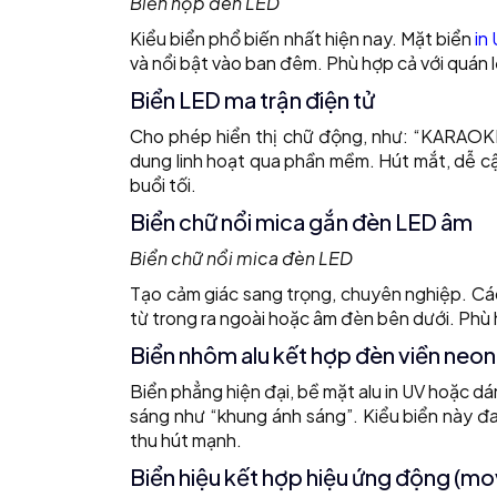
Biển hộp đèn LED
Kiểu biển phổ biến nhất hiện nay. Mặt biển
in
và nổi bật vào ban đêm. Phù hợp cả với quán l
Biển LED ma trận điện tử
Cho phép hiển thị chữ động, như: “KARAOKE
dung linh hoạt qua phần mềm. Hút mắt, dễ c
buổi tối.
Biển chữ nổi mica gắn đèn LED âm
Biển chữ nổi mica đèn LED
Tạo cảm giác sang trọng, chuyên nghiệp. C
từ trong ra ngoài hoặc âm đèn bên dưới. Phù
Biển nhôm alu kết hợp đèn viền neon
Biển phẳng hiện đại, bề mặt alu in UV hoặc d
sáng như “khung ánh sáng”. Kiểu biển này đa
thu hút mạnh.
Biển hiệu kết hợp hiệu ứng động (mov