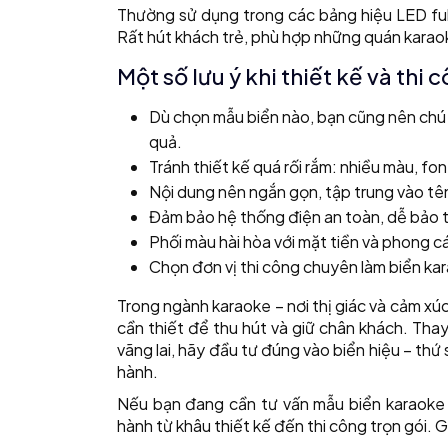
Thường sử dụng trong các bảng hiệu LED full
Rất hút khách trẻ, phù hợp những quán karao
Một số lưu ý khi thiết kế và thi
Dù chọn mẫu biển nào, bạn cũng nên chú ý
quả.
Tránh thiết kế quá rối rắm: nhiều màu, f
Nội dung nên ngắn gọn, tập trung vào tê
Đảm bảo hệ thống điện an toàn, dễ bảo tr
Phối màu hài hòa với mặt tiền và phong cá
Chọn đơn vị thi công chuyên làm biển ka
Trong ngành karaoke – nơi thị giác và cảm xúc
cần thiết để thu hút và giữ chân khách. Tha
vãng lai, hãy đầu tư đúng vào biển hiệu – thứ
hành.
Nếu bạn đang cần tư vấn mẫu biển karaoke
hành từ khâu thiết kế đến thi công trọn gói. 