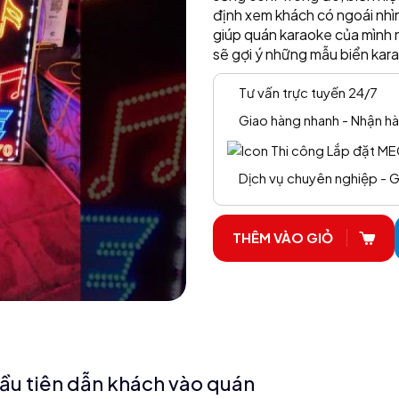
định xem khách có ngoái nhì
giúp quán karaoke của mình n
sẽ gợi ý những mẫu biển kar
Tư vấn trực tuyến 24/7
Giao hàng nhanh - Nhận hà
Dịch vụ chuyên nghiệp - G
THÊM VÀO GIỎ
đầu tiên dẫn khách vào quán