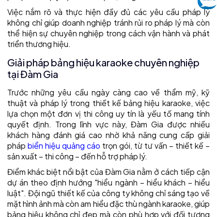
Việc nắm rõ và thực hiện đầy đủ các yêu cầu pháp lý
không chỉ giúp doanh nghiệp tránh rủi ro pháp lý mà còn
thể hiện sự chuyên nghiệp trong cách vận hành và phát
triển thương hiệu.
Giải pháp bảng hiệu karaoke chuyên nghiệp
tại Đàm Gia
Trước những yêu cầu ngày càng cao về thẩm mỹ, kỹ
thuật và pháp lý trong thiết kế bảng hiệu karaoke, việc
lựa chọn một đơn vị thi công uy tín là yếu tố mang tính
quyết định. Trong lĩnh vực này, Đàm Gia được nhiều
khách hàng đánh giá cao nhờ khả năng cung cấp giải
pháp
biển hiệu quảng cáo
trọn gói, từ tư vấn – thiết kế –
sản xuất – thi công – đến hỗ trợ pháp lý.
Điểm khác biệt nổi bật của Đàm Gia nằm ở cách tiếp cận
dự án theo định hướng "hiểu ngành – hiểu khách – hiểu
luật". Đội ngũ thiết kế của công ty không chỉ sáng tạo về
mặt hình ảnh mà còn am hiểu đặc thù ngành karaoke, giúp
bảng hiệu không chỉ đẹp mà còn phù hợp với đối tượng