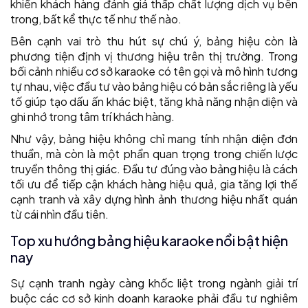
khiến khách hàng đánh giá thấp chất lượng dịch vụ bên
trong, bất kể thực tế như thế nào.
Bên cạnh vai trò thu hút sự chú ý, bảng hiệu còn là
phương tiện định vị thương hiệu trên thị trường. Trong
bối cảnh nhiều cơ sở karaoke có tên gọi và mô hình tương
tự nhau, việc đầu tư vào bảng hiệu có bản sắc riêng là yếu
tố giúp tạo dấu ấn khác biệt, tăng khả năng nhận diện và
ghi nhớ trong tâm trí khách hàng.
Như vậy, bảng hiệu không chỉ mang tính nhận diện đơn
thuần, mà còn là một phần quan trọng trong chiến lược
truyền thông thị giác. Đầu tư đúng vào bảng hiệu là cách
tối ưu để tiếp cận khách hàng hiệu quả, gia tăng lợi thế
cạnh tranh và xây dựng hình ảnh thương hiệu nhất quán
từ cái nhìn đầu tiên.
Top xu hướng bảng hiệu karaoke nổi bật hiện
nay
Sự cạnh tranh ngày càng khốc liệt trong ngành giải trí
buộc các cơ sở kinh doanh karaoke phải đầu tư nghiêm