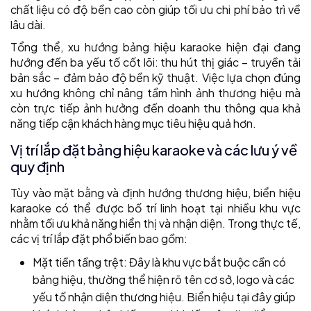
chất liệu có độ bền cao còn giúp tối ưu chi phí bảo trì về
lâu dài.
Tổng thể, xu hướng bảng hiệu karaoke hiện đại đang
hướng đến ba yếu tố cốt lõi: thu hút thị giác – truyền tải
bản sắc – đảm bảo độ bền kỹ thuật. Việc lựa chọn đúng
xu hướng không chỉ nâng tầm hình ảnh thương hiệu mà
còn trực tiếp ảnh hưởng đến doanh thu thông qua khả
năng tiếp cận khách hàng mục tiêu hiệu quả hơn.
Vị trí lắp đặt bảng hiệu karaoke và các lưu ý về
quy định
Tùy vào mặt bằng và định hướng thương hiệu, biển hiệu
karaoke có thể được bố trí linh hoạt tại nhiều khu vực
nhằm tối ưu khả năng hiển thị và nhận diện. Trong thực tế,
các vị trí lắp đặt phổ biến bao gồm:
Mặt tiền tầng trệt: Đây là khu vực bắt buộc cần có
bảng hiệu, thường thể hiện rõ tên cơ sở, logo và các
yếu tố nhận diện thương hiệu. Biển hiệu tại đây giúp