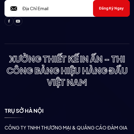
Đăng Ký Ngay
Facebook
Youtube
XƯỞNG THIẾT KẾ IN ẤN - THI
CÔNG BẢNG HIỆU HÀNG ĐẦU
VIỆT NAM
TRỤ SỞ HÀ NỘI
CÔNG TY TNHH THƯƠNG MẠI & QUẢNG CÁO ĐÀM GIA