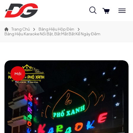
Trang Chủ
Bảng Hiệu Hộp Đèn
Bảng Hiệu Karaoke Nổi Bật, Bắt Mắt Bất Kể Ngày Đêm
Mới