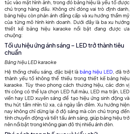
túc vào mặt hình ảnh, trong đó bảng hiệu là yếu tố được
chú trọng hàng đầu. Không chỉ đóng vai trò định danh,
bảng hiệu còn phản ánh đẳng cấp và xu hướng thẩm mỹ
của từng mô hình kinh doanh. Dưới đây là ba xu hướng
thiết kế bảng hiệu karaoke nổi bật đang được ưa
chuộng:
Tối ưu hiệu ứng ánh sáng – LED trở thành tiêu
chuẩn
Bảng hiệu LED karaoke
Hệ thống chiếu sáng, đặc biệt là
bảng hiệu LED
, đã trở
thành yếu tố không thể thiếu trong thiết kế bảng hiệu
karaoke. Tùy theo phong cách thương hiệu, các đơn vị
thi công có thể lựa chọn LED full màu, LED ma trận, LED
viền hay LED xuyên sáng để tạo hiệu ứng sinh động và
thu hút tầm nhìn từ xa, cả ngày lẫn đêm. Xu hướng hiện
nay không chỉ dừng lại ở độ sáng mà còn chú trọng đến
tính chuyển động và tiết tấu ánh sáng, giúp bảng hiệu trở
nên nổi bật trong không gian đô thị nhiều ánh đèn.