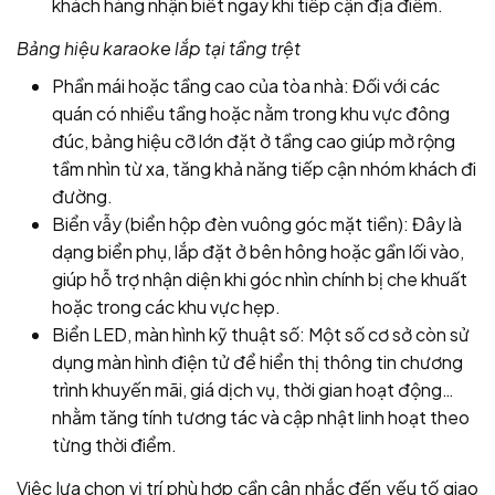
khách hàng nhận biết ngay khi tiếp cận địa điểm.
Bảng hiệu karaoke lắp tại tầng trệt
Phần mái hoặc tầng cao của tòa nhà: Đối với các
quán có nhiều tầng hoặc nằm trong khu vực đông
đúc, bảng hiệu cỡ lớn đặt ở tầng cao giúp mở rộng
tầm nhìn từ xa, tăng khả năng tiếp cận nhóm khách đi
đường.
Biển vẫy (biển hộp đèn vuông góc mặt tiền): Đây là
dạng biển phụ, lắp đặt ở bên hông hoặc gần lối vào,
giúp hỗ trợ nhận diện khi góc nhìn chính bị che khuất
hoặc trong các khu vực hẹp.
Biển LED, màn hình kỹ thuật số: Một số cơ sở còn sử
dụng màn hình điện tử để hiển thị thông tin chương
trình khuyến mãi, giá dịch vụ, thời gian hoạt động…
nhằm tăng tính tương tác và cập nhật linh hoạt theo
từng thời điểm.
Việc lựa chọn vị trí phù hợp cần cân nhắc đến yếu tố giao