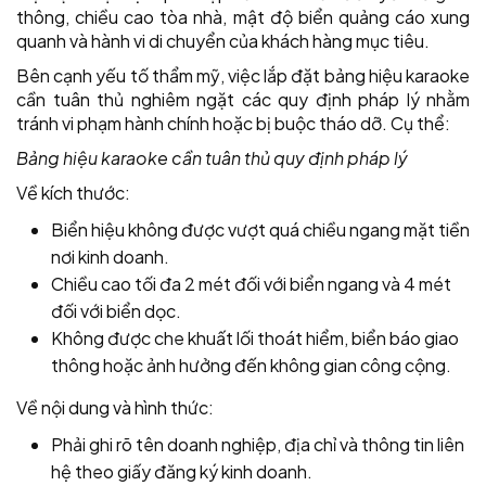
thông, chiều cao tòa nhà, mật độ biển quảng cáo xung
quanh và hành vi di chuyển của khách hàng mục tiêu.
Bên cạnh yếu tố thẩm mỹ, việc lắp đặt bảng hiệu karaoke
cần tuân thủ nghiêm ngặt các quy định pháp lý nhằm
tránh vi phạm hành chính hoặc bị buộc tháo dỡ. Cụ thể:
Bảng hiệu karaoke cần tuân thủ quy định pháp lý
Về kích thước:
Biển hiệu không được vượt quá chiều ngang mặt tiền
nơi kinh doanh.
Chiều cao tối đa 2 mét đối với biển ngang và 4 mét
đối với biển dọc.
Không được che khuất lối thoát hiểm, biển báo giao
thông hoặc ảnh hưởng đến không gian công cộng.
Về nội dung và hình thức:
Phải ghi rõ tên doanh nghiệp, địa chỉ và thông tin liên
hệ theo giấy đăng ký kinh doanh.