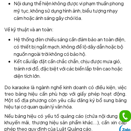
Nội dung thể hiện không được vi phạm thuần phong
mỹ tục, không sử dụng hình ảnh, biểu tượng nhạy
cảm hoặc ánh sáng gây chói lóa.
Về kỹ thuật và an toàn:
Hệ thống đèn chiếu sáng cần đảm bảo an toàn điện,
có thiết bị ngắt mạch, không để lộ dây dẫn hoặc bộ
nguồn ngoài trời không có bảo hộ.
Kết cấu lắp đặt cần chắc chắn, chịu được mưa gió,
tránh rơi đổ, đặc biệt với các biển lắp trên cao hoặc
diện tích lớn.
Do karaoke là ngành nghề kinh doanh có điều kiện, việc
treo bảng hiệu cần phù hợp với giấy phép hoạt động.
Một số địa phương còn yêu cầu đăng ký bổ sung bảng
hiệu tại cơ quan quản lý văn hóa.
Nếu bảng hiệu có yếu tố quảng cáo (chứa nội dung giá,
khuyến mãi, thương hiệu sản phẩm khác...), cần xin cấp
phép theo quy định của Luật Quảng cáo.