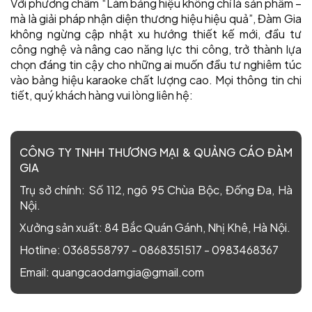
Với phương châm “Làm bảng hiệu không chỉ là sản phẩm –
mà là giải pháp nhận diện thương hiệu hiệu quả”, Đàm Gia
không ngừng cập nhật xu hướng thiết kế mới, đầu tư
công nghệ và nâng cao năng lực thi công, trở thành lựa
chọn đáng tin cậy cho những ai muốn đầu tư nghiêm túc
vào bảng hiệu karaoke chất lượng cao. Mọi thông tin chi
tiết, quý khách hàng vui lòng liên hệ:
CÔNG TY TNHH THƯƠNG MẠI & QUẢNG CÁO ĐÀM
GIA
Trụ sở chính:
Số 112, ngõ 95 Chùa Bộc, Đống Đa, Hà
Nội.
Xưởng sản xuất:
84 Bắc Quán Gánh, Nhị Khê, Hà Nội.
Hotline:
0368558797
-
0868351517
-
0983468367
Email:
quangcaodamgia@gmail.com