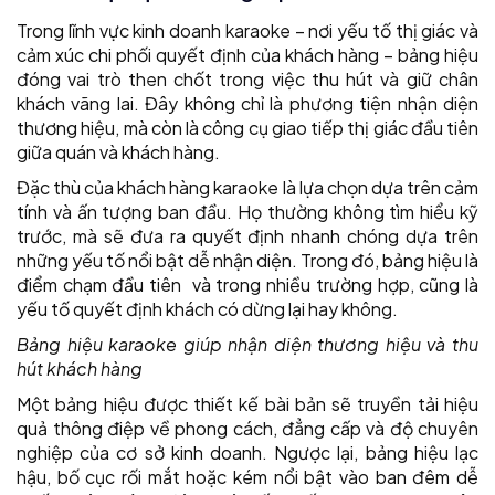
Trong lĩnh vực kinh doanh karaoke – nơi yếu tố thị giác và
cảm xúc chi phối quyết định của khách hàng – bảng hiệu
đóng vai trò then chốt trong việc thu hút và giữ chân
khách vãng lai. Đây không chỉ là phương tiện nhận diện
thương hiệu, mà còn là công cụ giao tiếp thị giác đầu tiên
giữa quán và khách hàng.
Đặc thù của khách hàng karaoke là lựa chọn dựa trên cảm
tính và ấn tượng ban đầu. Họ thường không tìm hiểu kỹ
trước, mà sẽ đưa ra quyết định nhanh chóng dựa trên
những yếu tố nổi bật dễ nhận diện. Trong đó, bảng hiệu là
điểm chạm đầu tiên và trong nhiều trường hợp, cũng là
yếu tố quyết định khách có dừng lại hay không.
Bảng hiệu karaoke giúp nhận diện thương hiệu và thu
hút khách hàng
Một bảng hiệu được thiết kế bài bản sẽ truyền tải hiệu
quả thông điệp về phong cách, đẳng cấp và độ chuyên
nghiệp của cơ sở kinh doanh. Ngược lại, bảng hiệu lạc
hậu, bố cục rối mắt hoặc kém nổi bật vào ban đêm dễ