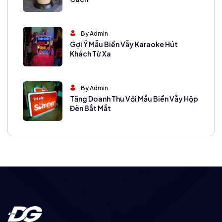
By Admin
Gợi Ý Mẫu Biển Vẫy Karaoke Hút
Khách Từ Xa
By Admin
Tăng Doanh Thu Với Mẫu Biển Vẫy Hộp
Đèn Bắt Mắt