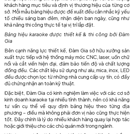
khách hàng mục tiêu và định vị thương hiệu của từng cơ
sở. Mỗi mẫu bảng hiệu được đề xuất đều cân nhắc kỹ yếu
tố chiếu sáng ban đêm, nhận diện ban ngày, cũng như
khả năng thi công thực tế tại vị trí lắp đặt.
Bảng hiệu karaoke được thiết kế & thi công bởi Đàm
Gia
Bên cạnh năng lực thiết kế, Đàm Gia sở hữu xưởng sản
xuất trực tiếp với hệ thống máy móc CNC, laser, uốn chữ
nổi và cắt viền hiện đại, đảm bảo tiến độ và chất lượng
đồng đều. Các chất liệu sử dụng như alu, mica, inox, LED
đều được chọn lọc từ những nhà cung cấp uy tín, có đầy
đủ chứng nhận an toàn kỹ thuật.
Đặc biệt, Đàm Gia có kinh nghiệm làm việc với các cơ sở
kinh doanh karaoke tại nhiều tỉnh thành, nên có khả năng
tư vấn cụ thể về quy định bảng hiệu theo từng địa
phương – điều mà không phải đơn vị nào cũng thực hiện
tốt. Đây chính là lý do nhiều khách hàng quay lại hợp tác
hoặc giới thiệu cho các chủ quán mới trong ngành.