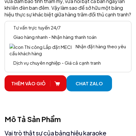
vừa đảm bảo tính thẩm mỹ, vừa nổi bật cả ban ngày lẫn
khi lên đèn ban đêm. Vậy làm sao để sở hữu một bảng
hiệu thực sự khác biệt giữa hàng trăm đối thủ cạnh tranh?
Tư vấn trực tuyến 24/7
Giao hàng nhanh - Nhận hàng thanh toán
Nhận đặt hàng theo yêu
cầu khách hàng
Dịch vụ chuyên nghiệp - Giá cả cạnh tranh
THÊM VÀO GIỎ
CHAT ZALO
Mô Tả Sản Phẩm
Vai trò thật sự của bảng hiệu karaoke