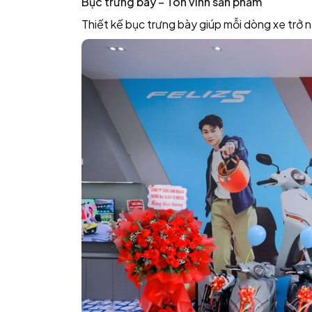
Bục trưng bày – Tôn vinh sản phẩm
Thiết kế bục trưng bày giúp mỗi dòng xe trở 