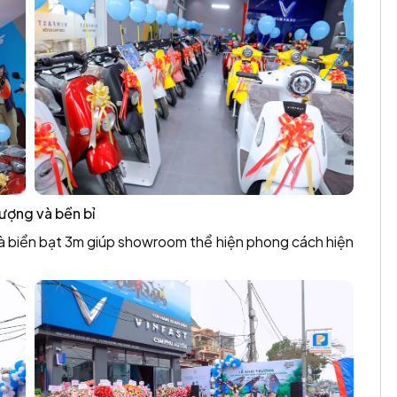
ượng và bền bỉ
và biển bạt 3m giúp showroom thể hiện phong cách hiện