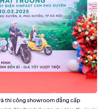
 và thi công showroom đẳng cấp