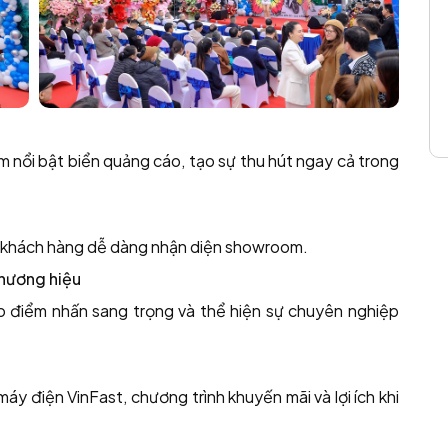
m nổi bật biển quảng cáo, tạo sự thu hút ngay cả trong
giúp khách hàng dễ dàng nhận diện showroom.
thương hiệu
ạo điểm nhấn sang trọng và thể hiện sự chuyên nghiệp
y điện VinFast, chương trình khuyến mãi và lợi ích khi