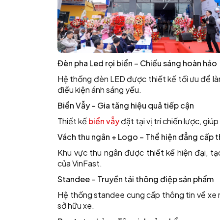
Đèn pha Led rọi biển – Chiếu sáng hoàn hảo
Hệ thống đèn LED được thiết kế tối ưu để là
điều kiện ánh sáng yếu.
Biển Vẫy – Gia tăng hiệu quả tiếp cận
Thiết kế
biển vẫy
đặt tại vị trí chiến lược, 
Vách thu ngân + Logo – Thể hiện đẳng cấp 
Khu vực thu ngân được thiết kế hiện đại, t
của VinFast.
Standee – Truyền tải thông điệp sản phẩm
Hệ thống standee cung cấp thông tin về xe má
sở hữu xe.