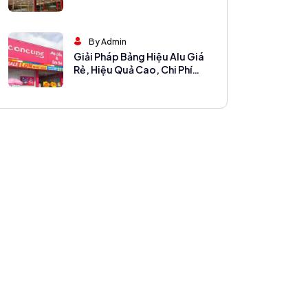
Gian Đẳng Cấp
By Admin
Giải Pháp Bảng Hiệu Alu Giá
Rẻ, Hiệu Quả Cao, Chi Phí
Thấp