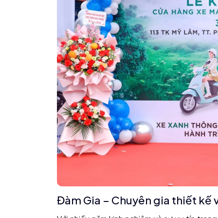
Đàm Gia – Chuyên gia thiết kế