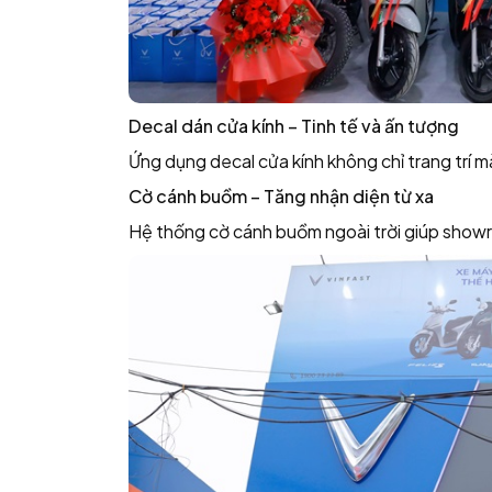
Decal dán cửa kính – Tinh tế và ấn tượng
Ứng dụng decal cửa kính không chỉ trang trí 
Cờ cánh buồm – Tăng nhận diện từ xa
Hệ thống cờ cánh buồm ngoài trời giúp showr